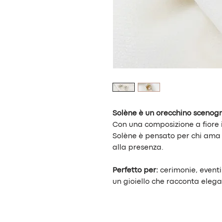
Solène è un orecchino scenogra
Con una composizione a fiore i
Solène è pensato per chi ama b
alla presenza.
Perfetto per:
cerimonie, eventi
un gioiello che racconta elega