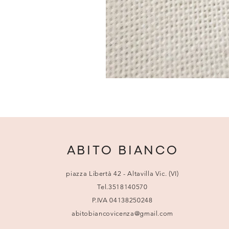
ABITO BIANCO
piazza Libertà 42 - Altavilla Vic. (VI)
Tel.3518140570
P.IVA 04138250248
abitobiancovicenza@gmail.com