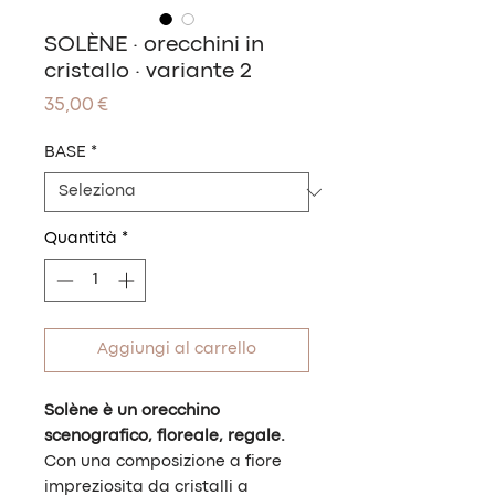
SOLÈNE · orecchini in
cristallo · variante 2
Prezzo
35,00 €
BASE
*
Quantità
*
Aggiungi al carrello
Solène è un orecchino
scenografico, floreale, regale.
Con una composizione a fiore
impreziosita da cristalli a