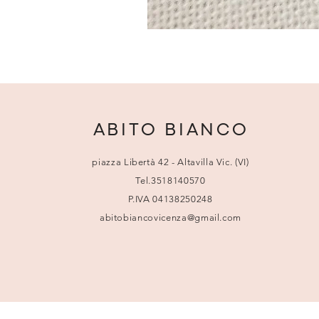
ABITO BIANCO
piazza Libertà 42 - Altavilla Vic. (VI)
Tel.3518140570
P.IVA 04138250248
abitobiancovicenza@gmail.com