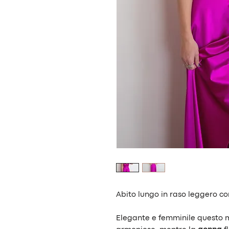
Abito lungo in raso leggero c
Elegante e femminile questo mo