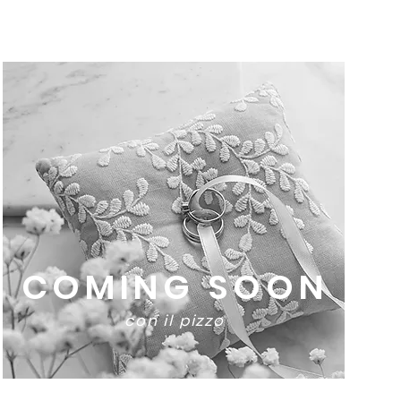
COMING SOON
con il pizzo