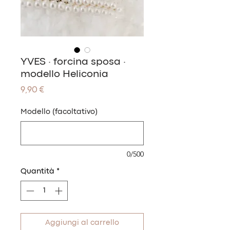
YVES · forcina sposa ·
modello Heliconia
Prezzo
9,90 €
Modello (facoltativo)
0/500
Quantità
*
Aggiungi al carrello